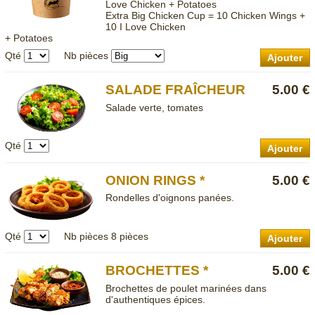
Love Chicken + Potatoes
Extra Big Chicken Cup = 10 Chicken Wings +
10 I Love Chicken
+ Potatoes
Qté
Nb pièces
Ajouter
SALADE FRAÎCHEUR
5.00 €
Salade verte, tomates
Qté
Ajouter
ONION RINGS *
5.00 €
Rondelles d'oignons panées.
Qté
Nb pièces
8 pièces
Ajouter
BROCHETTES *
5.00 €
Brochettes de poulet marinées dans
d'authentiques épices.